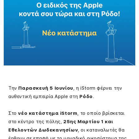
Την
Παρασκευή 5 Ιουνίου
, η iStorm φέρνει την
αυθεντική εμπειρία Apple στη
Ρόδο
.
Στο
νέο κατάστημα iStorm
, το οποίο βρίσκεται
στο κέντρο της πόλης,
25ης Μαρτίου 1 και
Εθελοντών Δωδεκανησίων
, οι καταναλωτές θα
έρθουν σε επαφή με το μοναδικό οικοσύστημα της