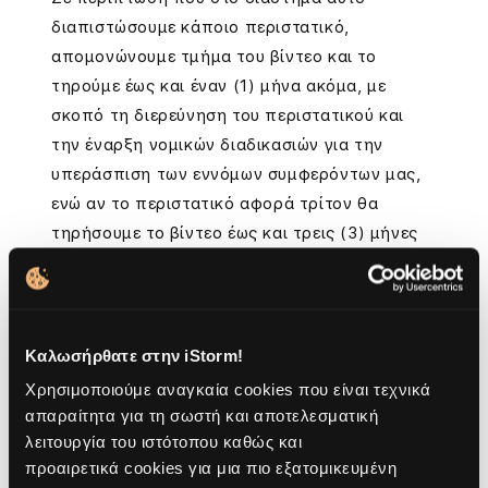
διαπιστώσουμε κάποιο περιστατικό,
απομονώνουμε τμήμα του βίντεο και το
τηρούμε έως και έναν (1) μήνα ακόμα, με
σκοπό τη διερεύνηση του περιστατικού και
την έναρξη νομικών διαδικασιών για την
υπεράσπιση των εννόμων συμφερόντων μας,
ενώ αν το περιστατικό αφορά τρίτον θα
τηρήσουμε το βίντεο έως και τρεις (3) μήνες
ακόμα.
Καλωσήρθατε στην iStorm!
Δικαιώματα των υποκειμένων των
Χρησιμοποιούμε αναγκαία cookies που είναι τεχνικά
δεδομένων
απαραίτητα για τη σωστή και αποτελεσματική
λειτουργία του ιστότοπου καθώς και
Τα υποκείμενα των δεδομένων έχουν τα εξής
προαιρετικά cookies για μια πιο εξατομικευμένη
δικαιώματα: