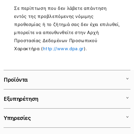
Σε περίπτωση που δεν λάβετε απάντηση
εντός της προβλεπόμενης νόμιμης
προθεσμίας ή το ζήτημά σας δεν έχει επιλυθεί,
μπορείτε να απευθυνθείτε στην Αρχή
Προστασίας Δεδομένων Προσωπικού
Χαρακτήρα (
http://www.dpa.gr
).
Προϊόντα
Mac
Εξυπηρέτηση
iPad
iPhone
Eπικοινωνία
Υπηρεσίες
Watch
Καταστήματα