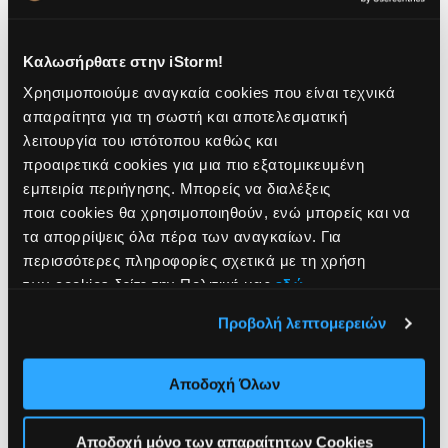
Καλωσήρθατε στην iStorm!
Χρησιμοποιούμε αναγκαία cookies που είναι τεχνικά
απαραίτητα για τη σωστή και αποτελεσματική
λειτουργία του ιστότοπου καθώς και
προαιρετικά cookies για μια πιο εξατομικευμένη
εμπειρία περιήγησης. Μπορείς να διαλέξεις
ποια cookies θα χρησιμοποιηθούν, ενώ μπορείς και να
τα απορρίψεις όλα πέρα των αναγκαίων. Για
περισσότερες πληροφορίες σχετικά με τη χρήση
των cookies δείτε την Πολιτική μας
εδώ
.
Προβολή λεπτομερειών
Magic Trackpad - Black Multi-Touch Surface
Αποδοχή Όλων
(Lightning to USB-C)
Αποδοχή μόνο των απαραίτητων Cookies