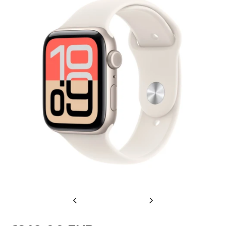
Previous
Next