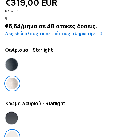
€319,00 EUR
Με ΦΠΑ.
ή
€6,64
/μήνα σε 48 άτοκες δόσεις.
Δες εδώ όλους τους τρόπους πληρωμής.
Φινίρισμα
- Starlight
Χρώμα Λουριού
- Starlight