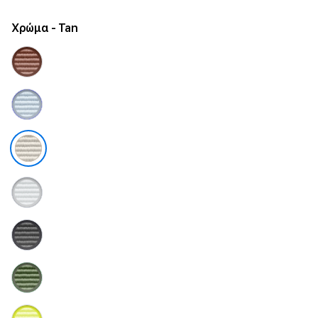
Χρώμα
- Tan