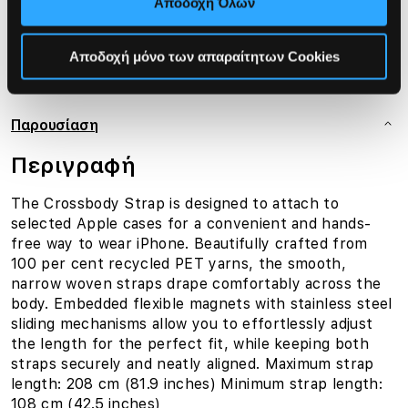
Αποδοχή Όλων
Αποδοχή μόνο των απαραίτητων Cookies
Παρουσίαση
Περιγραφή
The Crossbody Strap is designed to attach to
selected Apple cases for a convenient and hands-
free way to wear iPhone. Beautifully crafted from
100 per cent recycled PET yarns, the smooth,
narrow woven straps drape comfortably across the
body. Embedded flexible magnets with stainless steel
sliding mechanisms allow you to effortlessly adjust
the length for the perfect fit, while keeping both
straps securely and neatly aligned. Maximum strap
length: 208 cm (81.9 inches) Minimum strap length:
108 cm (42.5 inches)