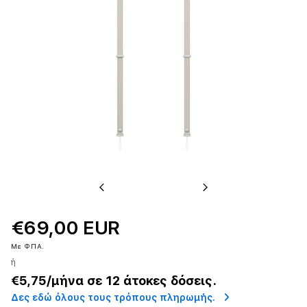
Previous
Next
€69,00 EUR
Με ΦΠΑ.
ή
€5,75
/μήνα σε 12 άτοκες δόσεις.
Δες εδώ όλους τους τρόπους πληρωμής.