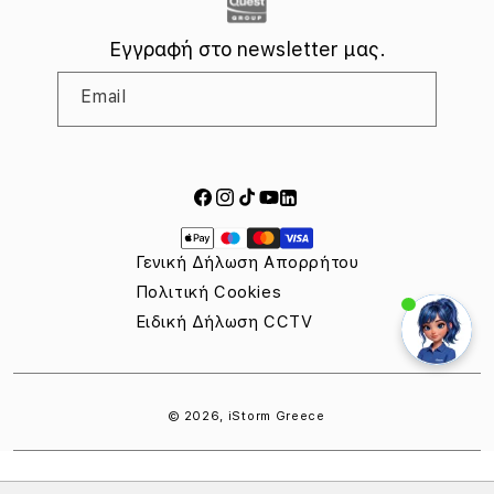
Εγγραφή στο newsletter μας.
Email
Facebook
Instagram
TikTok
YouTube
LinkedIn
Τρόποι
πληρωμής
Γενική Δήλωση Απορρήτου
Πολιτική Cookies
Ειδική Δήλωση CCTV
© 2026,
iStorm Greece