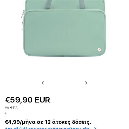
Previous
Next
€59,90 EUR
Με ΦΠΑ.
ή
€4,99
/μήνα σε 12 άτοκες δόσεις.