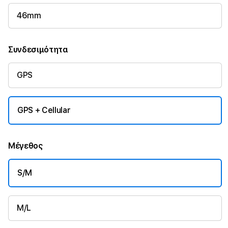
46mm
Συνδεσιμότητα
GPS
GPS + Cellular
Μέγεθος
S/M
M/L