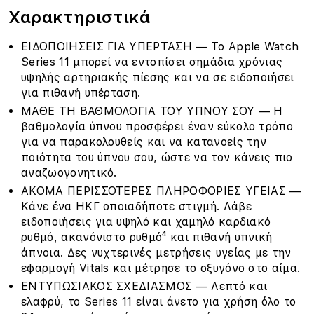
Χαρακτηριστικά
ΕΙΔΟΠΟΙΗΣΕΙΣ ΓΙΑ ΥΠΕΡΤΑΣΗ — Το Apple Watch
Series 11 μπορεί να εντοπίσει σημάδια χρόνιας
υψηλής αρτηριακής πίεσης και να σε ειδοποιήσει
για πιθανή υπέρταση.
ΜΑΘΕ ΤΗ ΒΑΘΜΟΛΟΓΙΑ ΤΟΥ ΥΠΝΟΥ ΣΟΥ — Η
βαθμολογία ύπνου προσφέρει έναν εύκολο τρόπο
για να παρακολουθείς και να κατανοείς την
ποιότητα του ύπνου σου, ώστε να τον κάνεις πιο
αναζωογονητικό.
ΑΚΟΜΑ ΠΕΡΙΣΣΟΤΕΡΕΣ ΠΛΗΡΟΦΟΡΙΕΣ ΥΓΕΙΑΣ —
Κάνε ένα ΗΚΓ οποιαδήποτε στιγμή. Λάβε
ειδοποιήσεις για υψηλό και χαμηλό καρδιακό
ρυθμό, ακανόνιστο ρυθμό⁴ και πιθανή υπνική
άπνοια. Δες νυχτερινές μετρήσεις υγείας με την
εφαρμογή Vitals και μέτρησε το οξυγόνο στο αίμα.
ΕΝΤΥΠΩΣΙΑΚΟΣ ΣΧΕΔΙΑΣΜΟΣ — Λεπτό και
ελαφρύ, το Series 11 είναι άνετο για χρήση όλο το