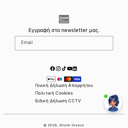
Πληροφορίες της Apple για το EU Data Act
Κανονισμός (ΕΕ) 2023/1542 σχετικά με τις μπαταρίες
Εγγραφή στο newsletter μας.
Email
Facebook
Instagram
TikTok
YouTube
LinkedIn
Τρόποι
πληρωμής
Γενική Δήλωση Απορρήτου
Πολιτική Cookies
Ειδική Δήλωση CCTV
© 2026,
iStorm Greece