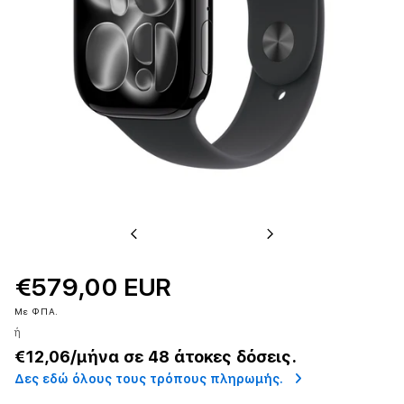
Previous
Next
€579,00 EUR
Με ΦΠΑ.
ή
€12,06
/μήνα σε 48 άτοκες δόσεις.
Δες εδώ όλους τους τρόπους πληρωμής.