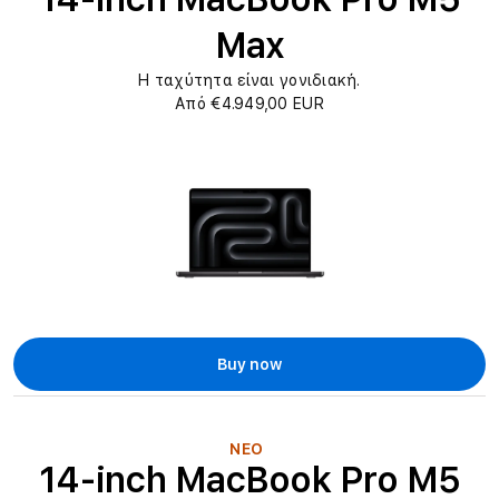
Max
Η ταχύτητα είναι γονιδιακή.
Από €4.949,00 EUR
Buy now
ΝΕΟ
14-inch MacBook Pro M5