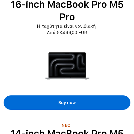
16-inch MacBook Pro M5
Pro
Η ταχύτητα είναι γονιδιακή.
Από €3.499,00 EUR
Buy now
ΝΕΟ
14-inch MacBook Pro M5