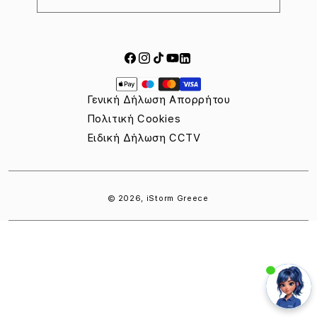
Facebook
Instagram
TikTok
YouTube
LinkedIn
Payment
methods
Γενική Δήλωση Απορρήτου
Πολιτική Cookies
Ειδική Δήλωση CCTV
© 2026,
iStorm Greece