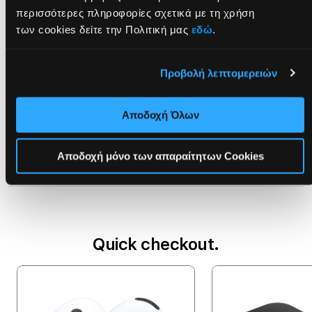
Από €2.249,00 EUR
περισσότερες πληροφορίες σχετικά με τη χρήση
των cookies δείτε την Πολιτική μας
εδώ
.
Προβολή λεπτομερειών
Αποδοχή Όλων
Αποδοχή μόνο των απαραίτητων Cookies
Buy now
Quick checkout.