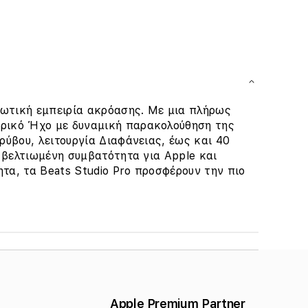
λωτική εμπειρία ακρόασης. Με μια πλήρως
ρικό Ήχο με δυναμική παρακολούθηση της
ύβου, λειτουργία Διαφάνειας, έως και 40
 βελτιωμένη συμβατότητα για Apple και
ητα, τα Beats Studio Pro προσφέρουν την πιο
Apple Premium Partner