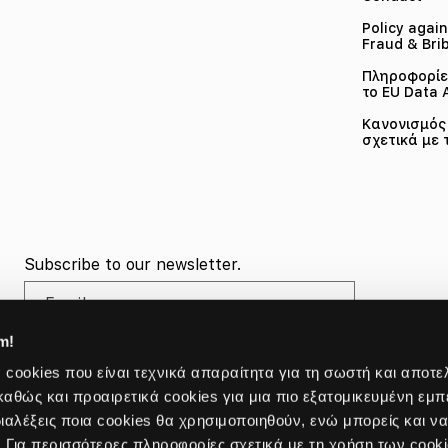
Policy again
Fraud & Bri
Πληροφορίες
το EU Data 
Κανονισμός 
σχετικά με 
Subscribe to our newsletter.
Email
m!
cookies που είναι τεχνικά απαραίτητα για τη σωστή και αποτε
καθώς και προαιρετικά cookies για μια πιο εξατομικευμένη εμπ
ιαλέξεις ποια cookies θα χρησιμοποιηθούν, ενώ μπορείς και ν
Για περισσότερες πληροφορίες σχετικά με τη χρήση των cookie