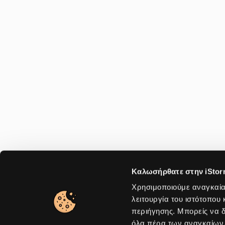
Καλωσήρθατε στην iStor
Χρησιμοποιούμε αναγκαία 
λειτουργία του ιστότοπου 
περιήγησης. Μπορείς να δ
όλα πέρα των αναγκαίων. 