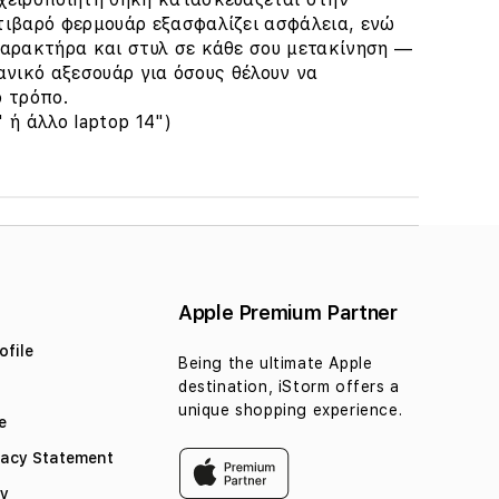
τιβαρό φερμουάρ εξασφαλίζει ασφάλεια, ενώ
χαρακτήρα και στυλ σε κάθε σου μετακίνηση —
δανικό αξεσουάρ για όσους θέλουν να
ό τρόπο.
 ή άλλο laptop 14")
Apple Premium Partner
file
Being the ultimate Apple
destination, iStorm offers a
unique shopping experience.
e
vacy Statement
cy