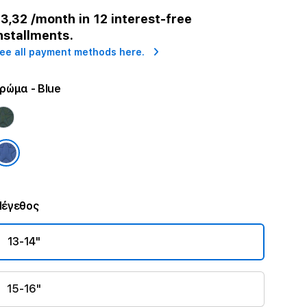
r
3,32
/month in 12 interest-free
nstallments.
ee all payment methods here.
ρώμα
- Blue
έγεθος
13-14"
15-16"