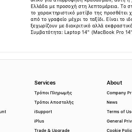
Ελλάδα με προσοχή στη λεπτομέρεια. Το σ
το χαρακτηριστικό μοτίβο της προσθέτει 
από το γραφείο μέχρι το ταξίδι. Είναι το ι
ξεχωρίζουν με διακριτικό αλλά εκφραστικ
Συμβατότητα: Laptop 14" (MacBook Pro 14"
Services
About
Τρόποι Πληρωμής
Company Pro
Τρόποι Αποστολής
News
unt
iSupport
Terms of Us
iPlus
General Pri
Trade & Upgrade
Cookie Poli