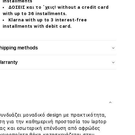
installments
ΔΟΣΕΙΣ και το ΄χεις! without a credit card
with up to 36 installments.
Klarna with up to 3 interest-free
installments with debit card.
hipping methods
arranty
συνδυάζει μοναδικό design με πρακτικότητα,
ση για την καθημερινή προστασία του laptop
τας και εσωτερική επένδυση από αφρώδες
χειροποίητη θήκη κατασκευάζεται στην